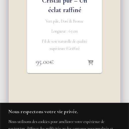
Cristal pur – Un
éclat raffiné
Vert pâle, Doré & Bronze
Longueur : 63 cm
Fil de soie naturelle de qualité
supérieure (Griffin)
95.00
€
Nous respectons votre vie privée.
Nous utilisons des cookies pour améliorer votre expérience de
navigation, diffuser des publicités ou des contenus personnalisés et