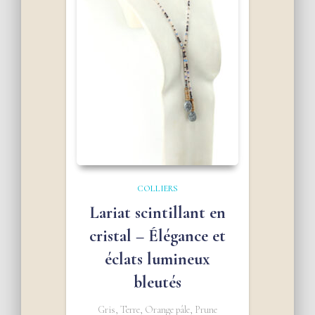
COLLIERS
Lariat scintillant en
cristal – Élégance et
éclats lumineux
bleutés
Gris, Terre, Orange pâle, Prune