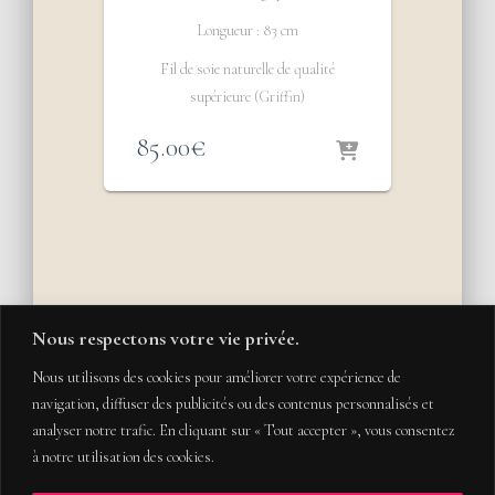
Longueur : 83 cm
Fil de soie naturelle de qualité
supérieure (Griffin)
85.00
€
Nous respectons votre vie privée.
Nous utilisons des cookies pour améliorer votre expérience de
navigation, diffuser des publicités ou des contenus personnalisés et
analyser notre trafic. En cliquant sur « Tout accepter », vous consentez
à notre utilisation des cookies.