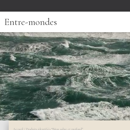
Entre-mondes
Accueil
/ Produits identifiés “Bijou sobre et profond”