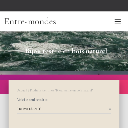
Entre-mondes
TOGGL
Bijou textile en bois naturel
Accueil
/ Produits identifiés “Bijou textile en bois naturel”
Voici le seul résultat