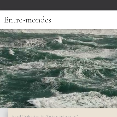
Entre-mondes
Accueil
/ Produits identifiés “Collier raffiné et naturel”