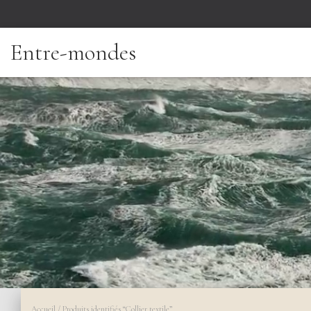
Entre-mondes
Accueil
/ Produits identifiés “Collier textile”