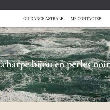
GUIDANCE ASTRALE
ME CONTACTER
Écharpe bijou en perles noir