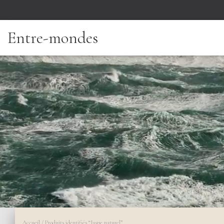
Entre-mondes
Accueil
/ Produits identifiés “Jaspe naturel”