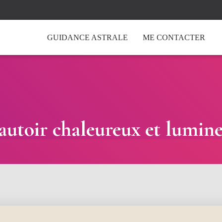
GUIDANCE ASTRALE
ME CONTACTER
autoir chaleureux et lumin