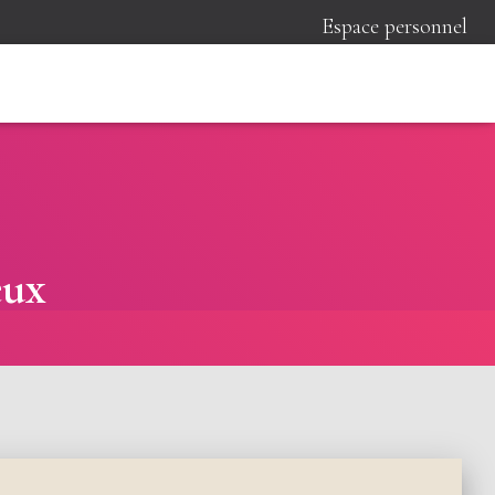
Espace personnel
eux