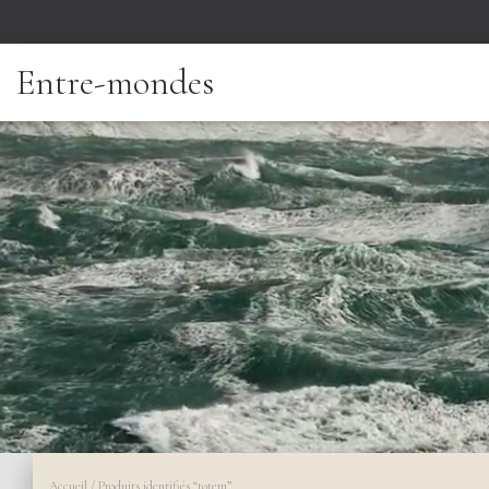
Entre-mondes
Accueil
/ Produits identifiés “totem”