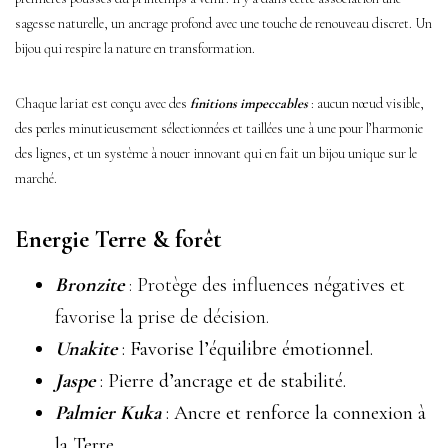
sagesse naturelle, un ancrage profond avec une touche de renouveau discret. Un
bijou qui respire la nature en transformation.
Chaque lariat est conçu avec des
finitions impeccables
: aucun nœud visible,
des perles minutieusement sélectionnées et taillées une à une pour l’harmonie
des lignes, et un système à nouer innovant qui en fait un bijou unique sur le
marché.
Energie Terre & forêt
Bronzite
: Protège des influences négatives et
favorise la prise de décision.
Unakite
: Favorise l’équilibre émotionnel.
Jaspe
: Pierre d’ancrage et de stabilité.
Palmier Kuka
: Ancre et renforce la connexion à
la Terre.