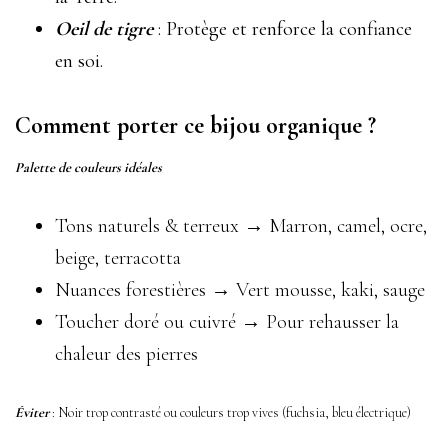
Oeil de tigre
: Protège et renforce la confiance
en soi.
Comment porter ce bijou organique ?
Palette de couleurs idéales
Tons naturels & terreux → Marron, camel, ocre,
beige, terracotta
Nuances forestières → Vert mousse, kaki, sauge
Toucher doré ou cuivré → Pour rehausser la
chaleur des pierres
Éviter
: Noir trop contrasté ou couleurs trop vives (fuchsia, bleu électrique)