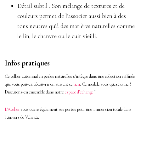
Détail subtil : Son mélange de textures et de
couleurs permet de l’associer aussi bien à des
tons neutres qu’à des matières naturelles comme
le lin, le chanvre ou le cuir vieilli.
Infos pratiques
Ce collier automnal en perles naturelles s’intègre dans une collection raffinée
que vous pouvez découvrir en suivant ce
lien
.
Ce modèle vous questionne ?
Discutons-en ensemble dans notre
espace d’échange
!
L’Atelier
vous ouvre également ses portes pour une immersion totale dans
l’univers de Valwicz.