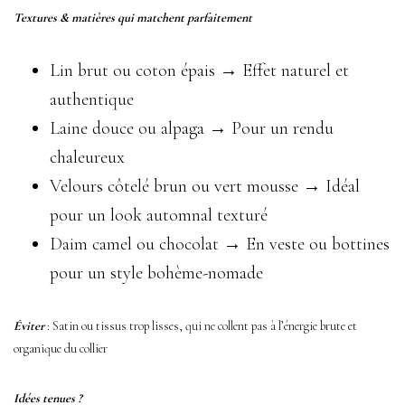
Textures & matières qui matchent parfaitement
Lin brut ou coton épais → Effet naturel et
authentique
Laine douce ou alpaga → Pour un rendu
chaleureux
Velours côtelé brun ou vert mousse → Idéal
pour un look automnal texturé
Daim camel ou chocolat → En veste ou bottines
pour un style bohème-nomade
Éviter
: Satin ou tissus trop lisses, qui ne collent pas à l’énergie brute et
organique du collier
Idées tenues ?