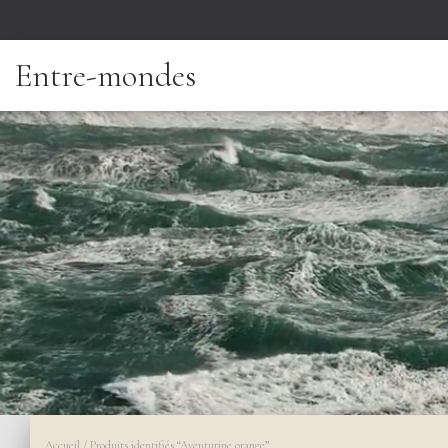
Entre-mondes
Accueil
/ Produits identifiés “Aventurine orange”