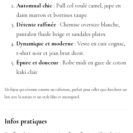
Automnal chic
: Pull col roulé camel, jupe en
daim marron et bottines taupe.
Détente raffinée
: Chemise oversize blanche,
pantalon fluide beige et sandales plates.
Dynamique et moderne
: Veste en cuir cognac,
t-shirt noir et jean brut droit.
Épure et douceur
: Robe midi en gaze de coton
kaki clair.
Un bijou qui résonne comme un talisman, parfait pour celles qui cherchent un
lien avec la nature et un style libre et intemporel.
Infos pratiques