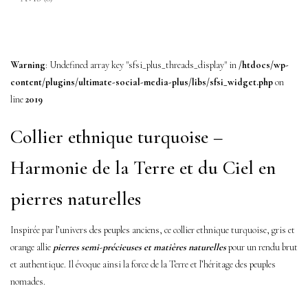
Warning
: Undefined array key "sfsi_plus_threads_display" in
/htdocs/wp-
content/plugins/ultimate-social-media-plus/libs/sfsi_widget.php
on
line
2019
Collier ethnique turquoise –
Harmonie de la Terre et du Ciel en
pierres naturelles
Inspirée par l’univers des peuples anciens, ce collier ethnique turquoise, gris et
orange allie
pierres semi-précieuses et matières naturelles
pour un rendu brut
et authentique. Il évoque ainsi la force de la Terre et l’héritage des peuples
nomades.