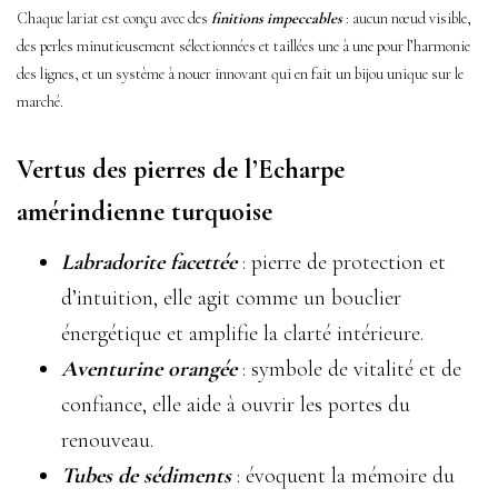
Chaque lariat est conçu avec des
finitions impeccables
: aucun nœud visible,
des perles minutieusement sélectionnées et taillées une à une pour l’harmonie
des lignes, et un système à nouer innovant qui en fait un bijou unique sur le
marché.
Vertus des pierres de l’Echarpe
amérindienne turquoise
Labradorite facettée
: pierre de protection et
d’intuition, elle agit comme un bouclier
énergétique et amplifie la clarté intérieure.
Aventurine orangée
: symbole de vitalité et de
confiance, elle aide à ouvrir les portes du
renouveau.
Tubes de sédiments
: évoquent la mémoire du