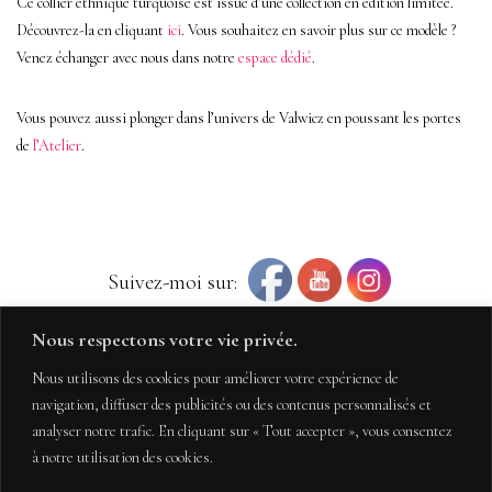
Ce collier ethnique turquoise est issue d’une collection en édition limitée.
Découvrez-la en cliquant
ici
. Vous souhaitez en savoir plus sur ce modèle ?
Venez échanger avec nous dans notre
espace dédié
.
Vous pouvez aussi plonger dans l’univers de Valwicz en poussant les portes
de
l’Atelier
.
Suivez-moi sur:
Nous respectons votre vie privée.
Nous utilisons des cookies pour améliorer votre expérience de
navigation, diffuser des publicités ou des contenus personnalisés et
analyser notre trafic. En cliquant sur « Tout accepter », vous consentez
à notre utilisation des cookies.