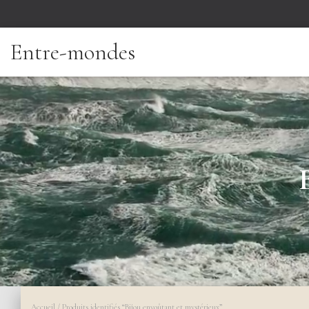
Entre-mondes
Accueil
/ Produits identifiés “Bijou envoûtant et mystérieux”