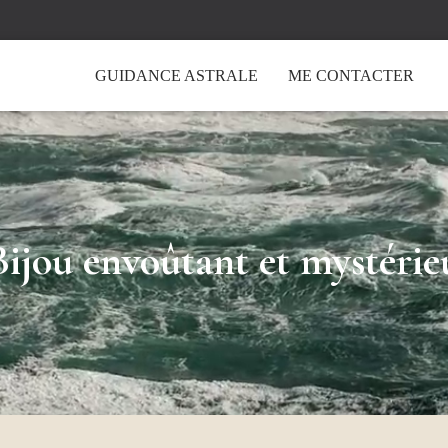
GUIDANCE ASTRALE
ME CONTACTER
Bijou envoûtant et mystérie