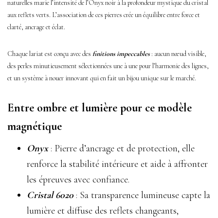
naturelles marie l’intensité de l’Onyx noir à la profondeur mystique du cristal
aux reflets verts. L’association de ces pierres crée un équilibre entre force et
clarté, ancrage et éclat.
Chaque lariat est conçu avec des
finitions impeccables
: aucun nœud visible,
des perles minutieusement sélectionnées une à une pour l’harmonie des lignes,
et un système à nouer innovant qui en fait un bijou unique sur le marché.
Entre ombre et lumière pour ce modèle
magnétique
Onyx
: Pierre d’ancrage et de protection, elle
renforce la stabilité intérieure et aide à affronter
les épreuves avec confiance.
Cristal 6020
: Sa transparence lumineuse capte la
lumière et diffuse des reflets changeants,