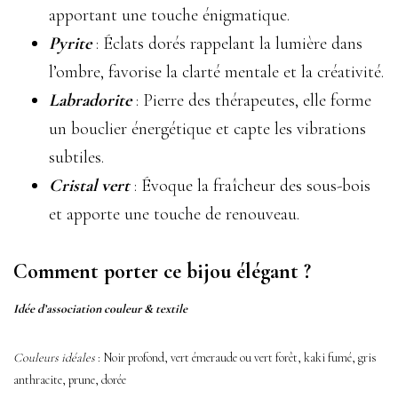
apportant une touche énigmatique.
Pyrite
: Éclats dorés rappelant la lumière dans
l’ombre, favorise la clarté mentale et la créativité.
Labradorite
: Pierre des thérapeutes, elle forme
un bouclier énergétique et capte les vibrations
subtiles.
Cristal vert
: Évoque la fraîcheur des sous-bois
et apporte une touche de renouveau.
Comment porter ce bijou élégant ?
Idée d’association couleur & textile
Couleurs idéales
: Noir profond, vert émeraude ou vert forêt, kaki fumé, gris
anthracite, prune, dorée