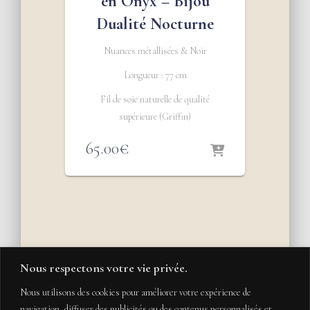
en Onyx – Bijou
Dualité Nocturne
Nuances métallisées & Noir
Longueur : 77 cm
Fil de soie naturelle de qualité
supérieure (Griffin)
65.00
€
Nous respectons votre vie privée.
Nous utilisons des cookies pour améliorer votre expérience de
navigation, diffuser des publicités ou des contenus personnalisés et