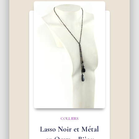
COLLIERS
Lasso Noir et Métal