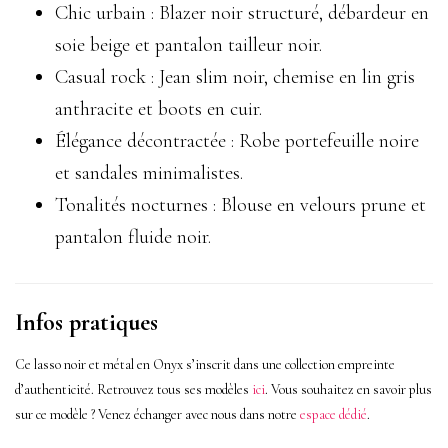
Chic urbain : Blazer noir structuré, débardeur en
soie beige et pantalon tailleur noir.
Casual rock : Jean slim noir, chemise en lin gris
anthracite et boots en cuir.
Élégance décontractée : Robe portefeuille noire
et sandales minimalistes.
Tonalités nocturnes : Blouse en velours prune et
pantalon fluide noir.
Infos pratiques
Ce lasso noir et métal en Onyx s’inscrit dans une collection empreinte
d’authenticité. Retrouvez tous ses modèles
ici
.
Vous souhaitez en savoir plus
sur ce modèle ? Venez échanger avec nous dans notre
espace dédié
.