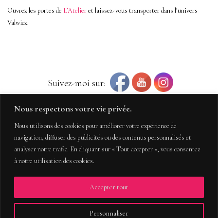
Ouvrez les portes de
L’Atelier
et laissez-vous transporter dans l’univers
Valwicz.
Suivez-moi sur:
Nous respectons votre vie privée.
Nous utilisons des cookies pour améliorer votre expérience de
navigation, diffuser des publicités ou des contenus personnalisés et
analyser notre trafic. En cliquant sur « Tout accepter », vous consentez
à notre utilisation des cookies.
Accepter tout
COPYRIGHT 2020 – TOUS DROITS RÉSERVÉS
MENTIONS LÉGALES
CONDITIONS GÉNÉRALES DE VENTE
Personnaliser