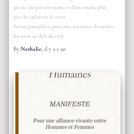
qui ne dit pas son nom, et d’une mafia plus
proche qu’on ne le croit.
Pas un pamphlet, juste une tentative de mettre
les mots au défi du réel.
By
Nathalie
,
il y a
1 an