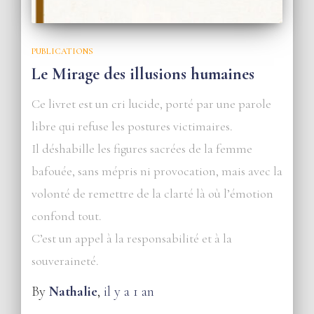
PUBLICATIONS
Le Mirage des illusions humaines
Ce livret est un cri lucide, porté par une parole
libre qui refuse les postures victimaires.
Il déshabille les figures sacrées de la femme
bafouée, sans mépris ni provocation, mais avec la
volonté de remettre de la clarté là où l’émotion
confond tout.
C’est un appel à la responsabilité et à la
souveraineté.
By
Nathalie
,
il y a
1 an