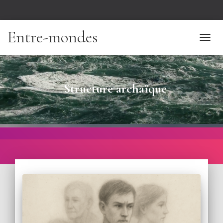
Entre-mondes
TOGGL
NAVIG
Structure archaïque