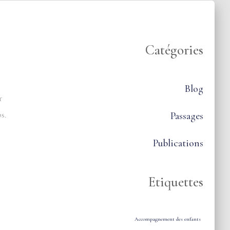
Catégories
Blog
r
s.
Passages
Publications
Etiquettes
Accompagnement des enfants