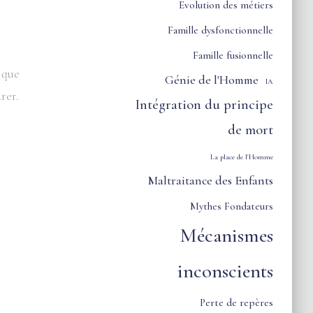
Evolution des métiers
Famille dysfonctionnelle
Famille fusionnelle
 que
Génie de l'Homme
IA
rer.
Intégration du principe
de mort
La place de l'Homme
Maltraitance des Enfants
Mythes Fondateurs
Mécanismes
inconscients
e
Perte de repères