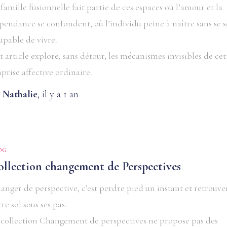
 famille fusionnelle fait partie de ces espaces où l’amour et la
pendance se confondent, où l’individu peine à naître sans se s
upable de vivre.
t article explore, sans détour, les mécanismes invisibles de cet
prise affective ordinaire.
y
Nathalie
,
il y a
1 an
OG
ollection changement de Perspectives
anger de perspective, c’est perdre pied un instant et retrouve
tre sol sous ses pas.
 collection Changement de perspectives ne propose pas des