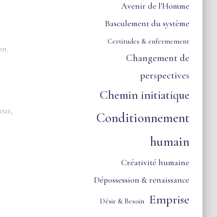
Avenir de l'Homme
Basculement du système
Certitudes & enfermement
on.
Changement de
perspectives
Chemin initiatique
eur,
Conditionnement
humain
Créativité humaine
Dépossession & renaissance
Emprise
Désir & Besoin