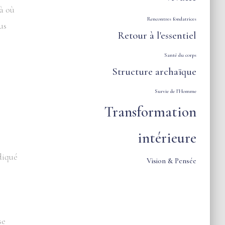
là où
Rencontres fondatrices
us
Retour à l'essentiel
Santé du corps
Structure archaïque
Survie de l'Homme
Transformation
intérieure
diqué
Vision & Pensée
se