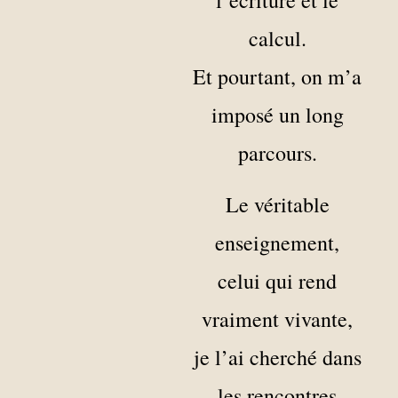
l’écriture et le
calcul.
Et pourtant, on m’a
imposé un long
parcours.
Le véritable
enseignement,
celui qui rend
vraiment vivante,
je l’ai cherché dans
les rencontres