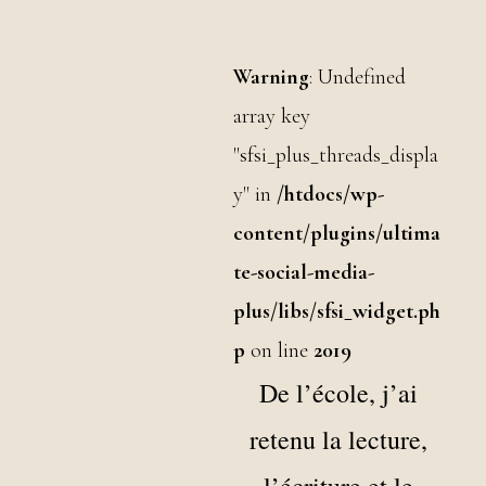
Warning
: Undefined
array key
"sfsi_plus_threads_displa
y" in
/htdocs/wp-
content/plugins/ultima
te-social-media-
plus/libs/sfsi_widget.ph
p
on line
2019
De l’école, j’ai
retenu la lecture,