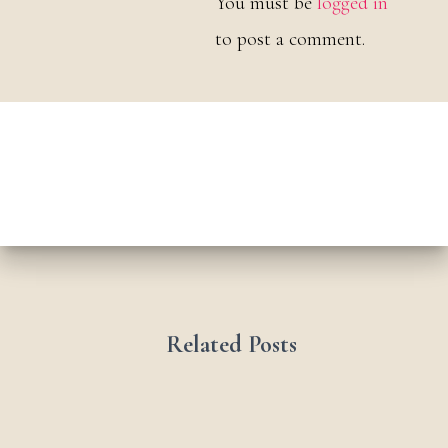
You must be
logged in
to post a comment.
Related Posts