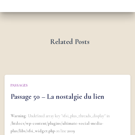
Related Posts
PASSAGES
Passage 50 – La nostalgie du lien
Warning
: Undefined array key "sfsi_plus_threads_display" in
/htdocs/wp-content/plugins/ultimate-social-media-
plus/libs/sfsi_widget.php
on line
2019