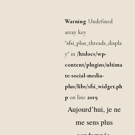
Warning
: Undefined
array key
"sfsi_plus_threads_displa
y" in
/htdocs/wp-
content/plugins/ultima
te-social-media-
plus/libs/sfsi_widget.ph
p
on line
2019
Aujourd’hui, je ne
me sens plus